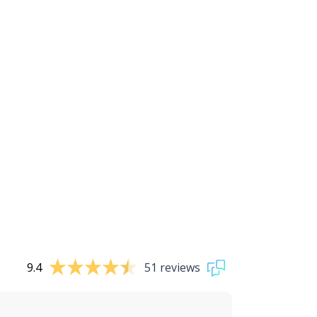
9.4
51 reviews